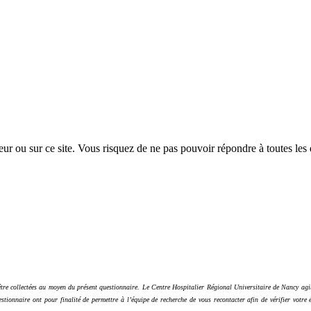
eur ou sur ce site. Vous risquez de ne pas pouvoir répondre à toutes les 
être collectées au moyen du présent questionnaire. Le Centre Hospitalier Régional Universitaire de Nancy agi
nnaire ont pour finalité de permettre à l’équipe de recherche de vous recontacter afin de vérifier votre él