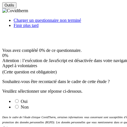
Outils
Charger un questionnaire non terminé
Finir plus tard
Vous avez complété 0% de ce questionnaire.
0%
Attention : l’exécution de JavaScript est désactivée dans votre navigat
Appel à volontaires
(Cette question est obligatoire)
Souhaitez-vous être recontacté dans le cadre de cette étude ?
Veuillez sélectionner une réponse ci-dessous.
Oui
Non
Dans le cadre de l’étude clinique CovidTherm, certaines informations vous concernant sont susceptibles d’
protection des données personnelles (RGPD). Les données personnelles que vous mentionnerez dans ce questio