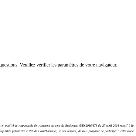
questions. Veuillez vérifier les paramètres de votre navigateur.
t en qualité de responsable de traitement au sens du Règlement (UE) 2016/679 du 27 avril 2016 relatif à la
igibilité potentielle à l’étude CovidTherm et, le cas échéant, de vous proposer de participer à cette étude